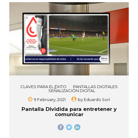
CLAVES PARA EL ÉXITO
PANTALLAS DIGITALES
SEÑALIZACIÓN DIGITAL
9 February, 2021
by
Eduardo Sorí
Pantalla Dividida para entretener y
comunicar