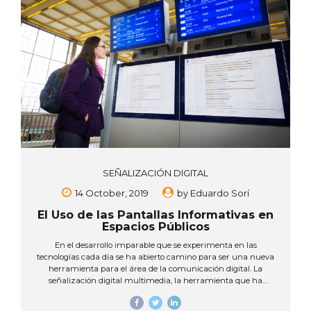
un país altamente digitalizado en materia de tramitología, y
comunicación no...
SEÑALIZACIÓN DIGITAL
14 October, 2019
by
Eduardo Sorí
El Uso de las Pantallas Informativas en
Espacios Públicos
En el desarrollo imparable que se experimenta en las
tecnologías cada día se ha abierto camino para ser una nueva
herramienta para el área de la comunicación digital. La
señalización digital multimedia, la herramienta que ha
presentado múltiples ventajas en lugar de seguir utilizando las
herramientas publicitarias tradicionales. Esta nueva tecnología