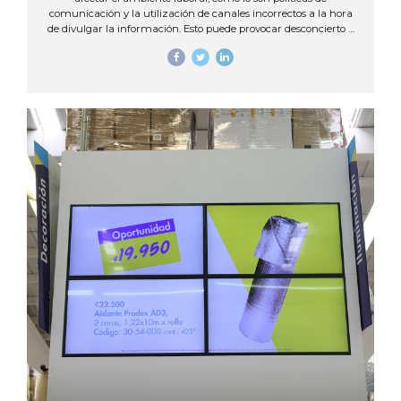
comunicación y la utilización de canales incorrectos a la hora
de divulgar la información. Esto puede provocar desconcierto y
desinformación de los empleados que puede llevar a cometer
errores. Como es ya conocido, la comunicación interna
empresarial es clave en las empresas y es una herramienta
estratégica que se debe tomar en cuenta para así lograr
mantener informados a los empleados y además evitar
inconvenientes. Muchas veces las empresas dan por hecho que
cuentan con una comunicación interna eficiente ya que día...