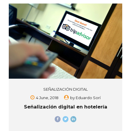
caso, del teatro, facilitando la creación de escenarios diversos
con una enorme agilidad y una imagen tan realista, que el
espectador...
SEÑALIZACIÓN DIGITAL
4 June, 2018
by
Eduardo Sorí
Señalización digital en hotelería