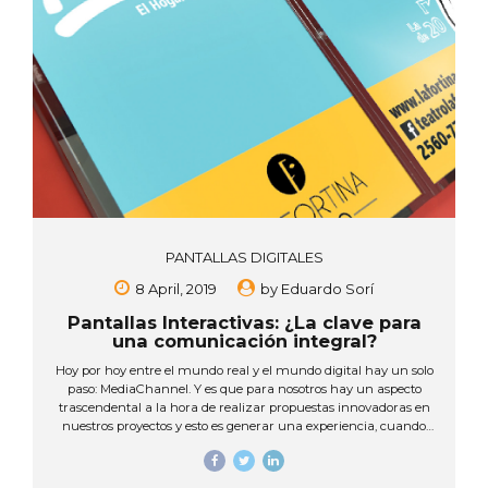
PANTALLAS DIGITALES
8 April, 2019
by
Eduardo Sorí
Pantallas Interactivas: ¿La clave para
una comunicación integral?
Hoy por hoy entre el mundo real y el mundo digital hay un solo
paso: MediaChannel. Y es que para nosotros hay un aspecto
trascendental a la hora de realizar propuestas innovadoras en
nuestros proyectos y esto es generar una experiencia, cuando
esto sucede las personas visitan a nuestros clientes y reciben
una información completa, oportuna y eficaz, creando una
sensación de satisfacción al adquirir un producto o servicio,