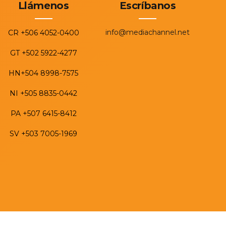
Llámenos
Escríbanos
info@mediachannel.net
CR +506 4052-0400
GT +502 5922-4277
HN+504 8998-7575
NI +505 8835-0442
PA +507 6415-8412
SV +503 7005-1969