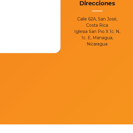
Direcciones
Calle 62A, San José,
Costa Rica
Iglesia San Pio X 1c. N,
1c. E, Managua,
Nicaragua