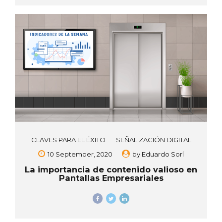
CLAVES PARA EL ÉXITO
SEÑALIZACIÓN DIGITAL
10 September, 2020
by
Eduardo Sorí
La importancia de contenido valioso en
Pantallas Empresariales