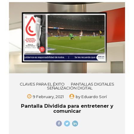
CLAVES PARA EL ÉXITO
PANTALLAS DIGITALES
SEÑALIZACIÓN DIGITAL
9 February, 2021
by
Eduardo Sorí
Pantalla Dividida para entretener y
comunicar