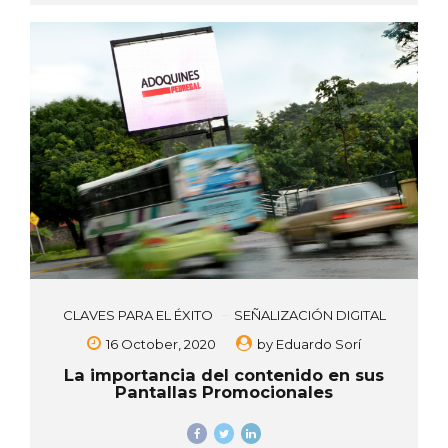
CLAVES PARA EL ÉXITO
SEÑALIZACIÓN DIGITAL
16 October, 2020
by
Eduardo Sorí
La importancia del contenido en sus
Pantallas Promocionales