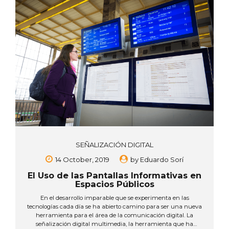
en la industria y la oferta de mejores tecnologías? Panamá es
un país altamente digitalizado en materia de tramitología, y
comunicación no...
SEÑALIZACIÓN DIGITAL
14 October, 2019
by
Eduardo Sorí
El Uso de las Pantallas Informativas en
Espacios Públicos
En el desarrollo imparable que se experimenta en las
tecnologías cada día se ha abierto camino para ser una nueva
herramienta para el área de la comunicación digital. La
señalización digital multimedia, la herramienta que ha