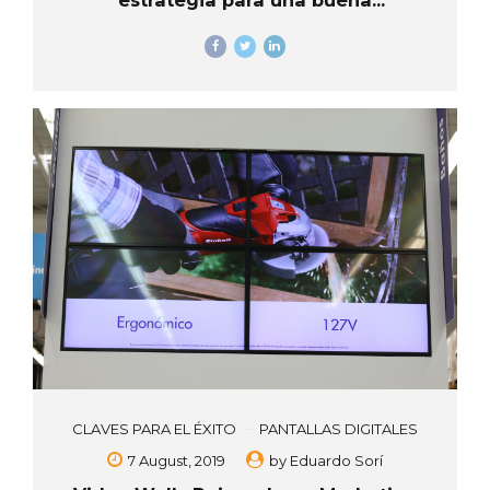
estrategia para una buena
Comunicación Corporativa.
CLAVES PARA EL ÉXITO
PANTALLAS DIGITALES
7 August, 2019
by
Eduardo Sorí