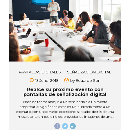
PANTALLAS DIGITALES
SEÑALIZACIÓN DIGITAL
13 June, 2018
by
Eduardo Sorí
Realce su próximo evento con
pantallas de señalización digital
Hace no tantos años, ir a un seminario o a un evento
empresarial significaba estar en un auditorio frente a un
escenario, con uno o varios expositores sentados detrás de una
mesa o ante un podio rígido, proyectando imágenes de una
presentación en una pequeña pantalla blanca… ¡Pero ya esos
días pasaron! Hoy las empresas cuentan con una enorme