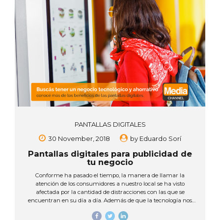
PANTALLAS DIGITALES
30 November, 2018
by
Eduardo Sorí
Pantallas digitales para publicidad de
tu negocio
Conforme ha pasado el tiempo, la manera de llamar la
atención de los consumidores a nuestro local se ha visto
afectada por la cantidad de distracciones con las que se
encuentran en su día a día. Además de que la tecnología nos
ha empujado a evolucionar la manera de vender y a crear
nuevas maneras de hacer un local innovador y más digital.