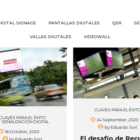
IGITAL SIGNAGE
PANTALLAS DIGITALES
QSR
SE
VALLAS DIGITALES
VIDEOWALL
CLAVES PARA EL ÉXIT
CLAVES PARA EL ÉXITO
24 September, 2020
SEÑALIZACIÓN DIGITAL
by
Eduardo Sorí
16 October, 2020
El desafío de Rec
by
Eduardo Sorí