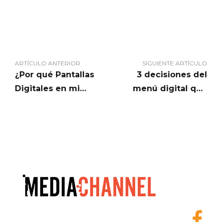
ARTÍCULO ANTERIOR
SIGUIENTE ARTÍCULO
¿Por qué Pantallas
3 decisiones del
Digitales en mi
menú digital que
Negocio?
cambian el juego para
líderes de QSR