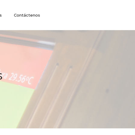
s
Contáctenos
s