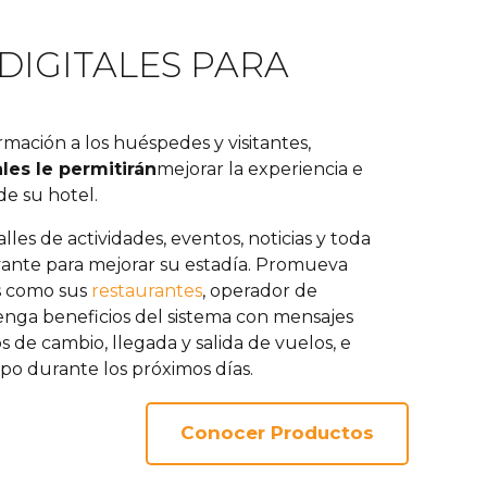
DIGITALES PARA
mación a los huéspedes y visitantes,
ales le permitirán
mejorar la experiencia e
de su hotel.
alles de actividades, eventos, noticias y toda
vante para mejorar su estadía. Promueva
s como sus
restaurantes
, operador de
enga beneficios del sistema con mensajes
 de cambio, llegada y salida de vuelos, e
mpo durante los próximos días.
Conocer Productos