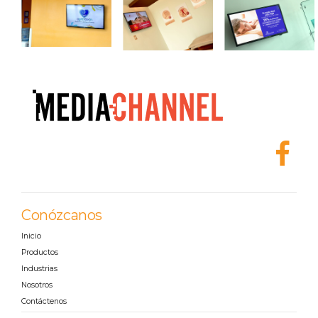
Conózcanos
Inicio
Productos
Industrias
Nosotros
Contáctenos