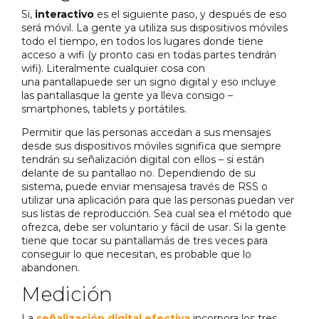
Si,
interactivo
es el siguiente paso, y después de eso
será móvil. La gente ya utiliza sus dispositivos móviles
todo el tiempo, en todos los lugares donde tiene
acceso a wifi (y pronto casi en todas partes tendrán
wifi). Literalmente cualquier cosa con
una pantallapuede ser un signo digital y eso incluye
las pantallasque la gente ya lleva consigo –
smartphones, tablets y portátiles.
Permitir que las personas accedan a sus mensajes
desde sus dispositivos móviles significa que siempre
tendrán su señalización digital con ellos – si están
delante de su pantallao no. Dependiendo de su
sistema, puede enviar mensajesa través de RSS o
utilizar una aplicación para que las personas puedan ver
sus listas de reproducción. Sea cual sea el método que
ofrezca, debe ser voluntario y fácil de usar. Si la gente
tiene que tocar su pantallamás de tres veces para
conseguir lo que necesitan, es probable que lo
abandonen.
Medición
La
señalización digital efectiva
incorpora los tres