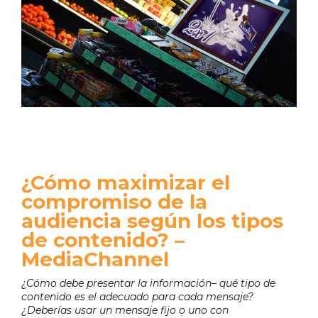
¿Cómo maximizar el
compromiso de la
audiencia según los tipos
de contenido? –
MediaChannel
¿Cómo debe presentar la información– qué tipo de
contenido es el adecuado para cada mensaje?
¿Deberías usar un mensaje fijo o uno con