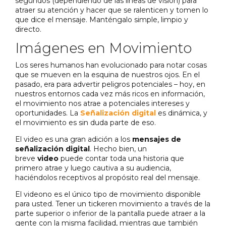
segundos (dependiendo de las líneas de visión) para
atraer su atención y hacer que se ralenticen y tomen lo
que dice el mensaje. Manténgalo simple, limpio y
directo.
Imágenes en Movimiento
Los seres humanos han evolucionado para notar cosas
que se mueven en la esquina de nuestros ojos. En el
pasado, era para advertir peligros potenciales – hoy, en
nuestros entornos cada vez más ricos en información,
el movimiento nos atrae a potenciales intereses y
oportunidades. La
Señalización digital
es dinámica, y
el movimiento es sin duda parte de eso.
El video es una gran adición a los
mensajes de
señalización digital
. Hecho bien, un
breve
video
puede contar toda una historia que
primero atrae y luego cautiva a su audiencia,
haciéndolos receptivos al propósito real del mensaje.
El videono es el único tipo de movimiento disponible
para usted. Tener un tickeren movimiento a través de la
parte superior o inferior de la pantalla puede atraer a la
gente con la misma facilidad, mientras que también