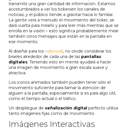
transmitir una gran cantidad de información. Estamos
acostumbrados a ver los tickersen los canales de
noticias, y el público tiende a gravitar hacia lo familiar.
La gente verá a menudo el movimiento del ticker, se
dará vuelta para mirarlo y para leer más mientras que se
enrolla en la visión – esto significa probablemente mirar
también otros mensajes que están en la pantalla en
ese momento.
Al diseñar para los
videowall
, no olvide considerar los
biseles alrededor de cada una de las
pantallas
digitales
. Teniendo esto en mente ayudará a hacer
una imagen de movimiento a gran escala suave y
atractiva.
Los iconos animados también pueden tener sólo el
movimiento suficiente para llamar la atención de
alguien a la pantalla, especialmente si es para algo útil,
como el tiempo actual o el tráfico.
Un despliegue de
señalización digital
perfecto utiliza
tanto imágenes fijas como de movimiento
Imágenes Interactivas