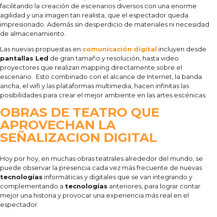
facilitando la creación de escenarios diversos con una enorme
agilidad y una imagen tan realista, que el espectador queda
impresionado. Además sin desperdicio de materiales ni necesidad
de almacenamiento.
Las nuevas propuestas en
comunicación digital
incluyen desde
pantallas Led
de gran tamaño y resolución, hasta video
proyectores que realizan mapping directamente sobre el
escenario. Esto combinado con el alcance de Internet, la banda
ancha, el wifi y las plataformas multimedia, hacen infinitas las
posibilidades para crear el mejor ambiente en las artes escénicas.
OBRAS DE TEATRO QUE
APROVECHAN LA
SEÑALIZACION DIGITAL
Hoy por hoy, en muchas obras teatrales alrededor del mundo, se
puede observar la presencia cada vez más frecuente de nuevas
tecnologías
informáticas y digitales que se van integrando y
complementando a
tecnologías
anteriores, para lograr contar
mejor una historia y provocar una experiencia más real en el
espectador.