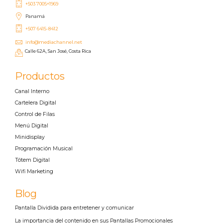
+503 7005+1969
Panamá
+507 6415-8412
info@mediachannel.net
Calle 62A, San José, Costa Rica
Productos
Canal Interno
Cartelera Digital
Control de Filas
Menú Digital
Minidisplay
Programación Musical
Tótem Digital
Wifi Marketing
Blog
Pantalla Dividida para entretener y comunicar
La importancia del contenido en sus Pantallas Promocionales