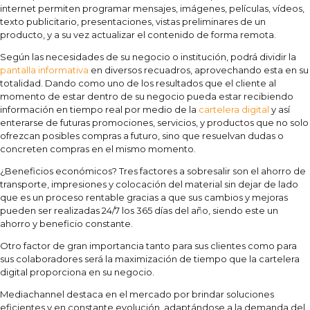
internet permiten programar mensajes, imágenes, películas, vídeos,
texto publicitario, presentaciones, vistas preliminares de un
producto, y a su vez actualizar el contenido de forma remota.
Según las necesidades de su negocio o institución, podrá dividir la
pantalla informativa
en diversos recuadros, aprovechando esta en su
totalidad. Dando como uno de los resultados que el cliente al
momento de estar dentro de su negocio pueda estar recibiendo
información en tiempo real por medio de la
cartelera digital
y así
enterarse de futuras promociones, servicios, y productos que no solo
ofrezcan posibles compras a futuro, sino que resuelvan dudas o
concreten compras en el mismo momento.
¿Beneficios económicos? Tres factores a sobresalir son el ahorro de
transporte, impresiones y colocación del material sin dejar de lado
que es un proceso rentable gracias a que sus cambios y mejoras
pueden ser realizadas 24/7 los 365 días del año, siendo este un
ahorro y beneficio constante.
Otro factor de gran importancia tanto para sus clientes como para
sus colaboradores será la maximización de tiempo que la cartelera
digital proporciona en su negocio.
Mediachannel destaca en el mercado por brindar soluciones
eficientes y en constante evolución, adaptándose a la demanda del